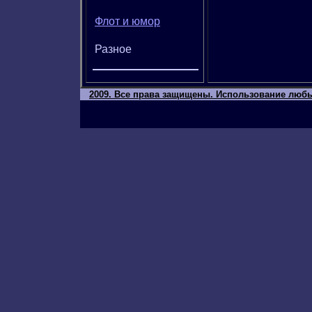
Флот и юмор
Разное
2009. Все права защищены. Использование любы