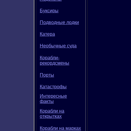
Буксиры
Подводные лодки
Катера
Необычные суда
Корабли-
рекордсмены
Порты
Катастрофы
Интересные
факты
Корабли на
открытках
Корабли на марках