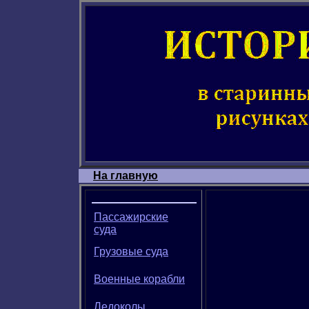
На главную
Пассажирские
суда
Грузовые суда
Военные корабли
Ледоколы